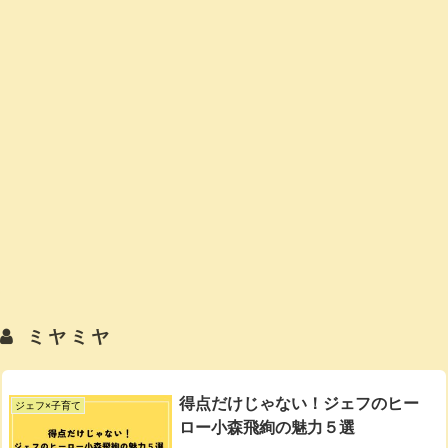
ミヤミヤ
得点だけじゃない！ジェフのヒー
ジェフ×子育て
ロー小森飛絢の魅力５選