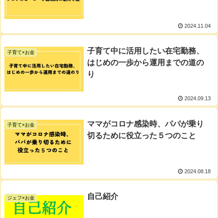
2024.11.04
子育て中に活用したい在宅勤務、
子育て×お金
はじめの一歩から運用までの道の
り
2024.09.13
ママがコロナ感染時、パパが乗り
子育て×お金
切るために役立った５つのこと
2024.08.18
自己紹介
ジェフ×お金