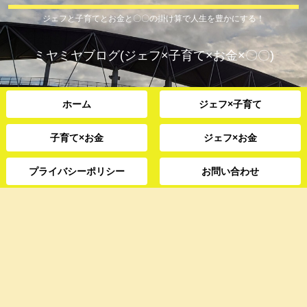
ジェフと子育てとお金と〇〇の掛け算で人生を豊かにする！
ミヤミヤブログ(ジェフ×子育て×お金×〇〇)
ホーム
ジェフ×子育て
子育て×お金
ジェフ×お金
プライバシーポリシー
お問い合わせ